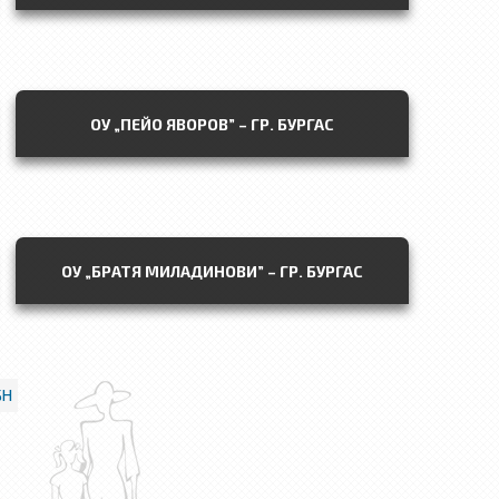
ОУ „ПЕЙО ЯВОРОВ” – ГР. БУРГАС
ОУ „БРАТЯ МИЛАДИНОВИ” – ГР. БУРГАС
SH