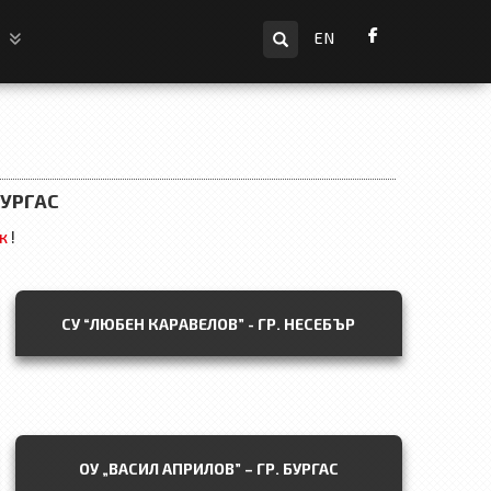
Търсене
и
EN
УРГАС
к
!
СУ “ЛЮБЕН КАРАВЕЛОВ” - ГР. НЕСЕБЪР
ОУ „ВАСИЛ АПРИЛОВ” – ГР. БУРГАС