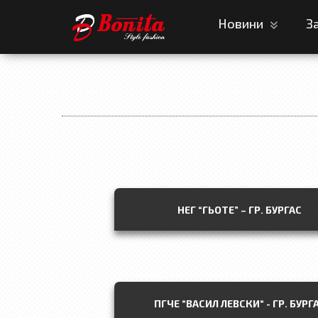
Новини
З
НЕГ “ГЬОТЕ” – ГР. БУРГАС
ПГЧЕ “ВАСИЛ ЛЕВСКИ“ - ГР. БУРГ