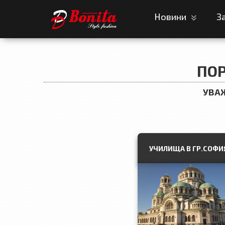
Новини
З
ПОР
УВАЖ
УЧИЛИЩА В ГР.СОФИ