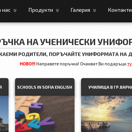
а нас
Продукти
Галерия
Контакт
ЪЧКА НА УЧЕНИЧЕСКИ УНИФО
АЕМИ РОДИТЕЛИ, ПОРЪЧАЙТЕ УНИФОРМАТА НА ДЕ
НОВО!!!
Направете поръчка! Очакват Ви подаръци
ту
Я
SCHOOLS IN SOFIA ENGLISH
УЧИЛИЩА В ГР.ВАРН