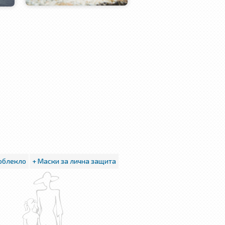
 облекло
+ Маски за лична защита