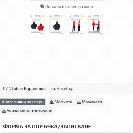
Покажи в пълен размер
СУ “Любен Каравелов” - гр. Несебър
Анатомични размери
Момчета
Момичета
Указания за третиране
ФОРМА ЗА ПОРЪЧКА/ЗАПИТВАНЕ