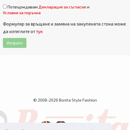
Потвърждавам
Декларация за съгласие
и
Условия за поръчка
Формуляр за връщане и замяна на закупената стока може
да изтеглите от
тук
Изпрати
© 2008-2026 Bonita Style Fashion