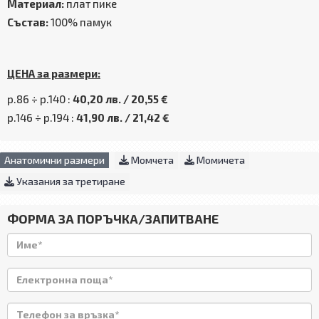
Материал:
плат пике
Състав:
100% памук
ЦЕНА за размери:
р.86 ÷ р.140 :
40,20 лв. / 20,55 €
р.146 ÷ р.194 :
41,90 лв. / 21,42 €
Анатомични размери
Момчета
Момичета
Указания за третиране
ФОРМА ЗА ПОРЪЧКА/ЗАПИТВАНЕ