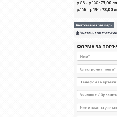
р.86 ÷ р.140 :
73,00 лв
р.146 ÷ р.194 :
78,00 л
Анатомични размери
Указания за третира
ФОРМА ЗА ПОРЪ