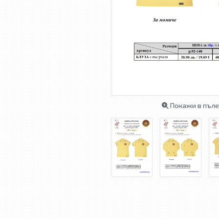
Покажи в пъле