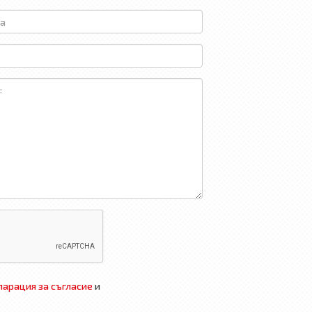
арация за съгласие
и