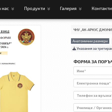
а нас
Продукти
Галерия
Контакт
ЧНУ „АК-АРКУС ДЖУНИЪ
Анатомични размери
Указания за третира
ФОРМА ЗА ПОРЪ