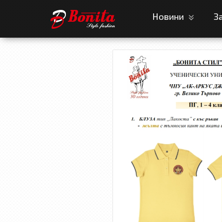
Новини
З