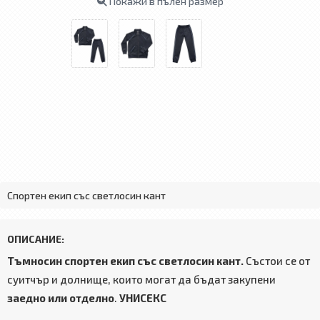
Покажи в пълен размер
Спортен екип със светлосин кант
ОПИСАНИЕ:
Тъмносин спортен екип със светлосин кант.
Състои се от
суитчър и долнище, които могат да бъдат закупени
заедно или отделно
.
УНИСЕКС