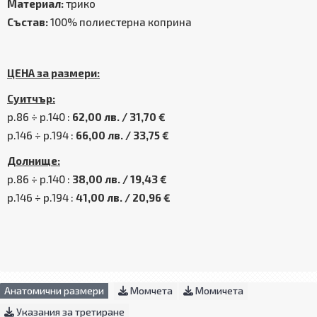
Материал:
трико
Състав:
100% полиестерна коприна
ЦЕНА за размери:
Суитчър:
р.86 ÷ р.140 :
62,00 лв. / 31,70 €
р.146 ÷ р.194 :
66,00 лв. / 33,75 €
Долнище:
р.86 ÷ р.140 :
38,00 лв. / 19,43 €
р.146 ÷ р.194 :
41,00 лв. / 20,96 €
Анатомични размери
Момчета
Момичета
Указания за третиране