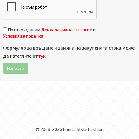
Потвърждавам
Декларация за съгласие
и
Условия за поръчка
Формуляр за връщане и замяна на закупената стока може
да изтеглите от
тук
Изпрати
© 2008-2026 Bonita Style Fashion