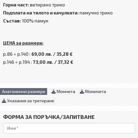
Горна част:
ватирано трико
Подплата на тялото и качулката:
памучно трико
Състав:
100% памук
ЦЕНА за размери:
р.86 ÷ р.140 :
69,00 лв. / 35,28 €
р.146 ÷ р.194 :
73,00 лв. / 37,32 €
Анатомични размери
Момчета
Момичета
Указания за третиране
ФОРМА ЗА ПОРЪЧКА/ЗАПИТВАНЕ