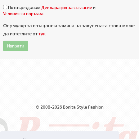
Потвърждавам
Декларация за съгласие
и
Условия за поръчка
Формуляр за връщане и замяна на закупената стока може
да изтеглите от
тук
Изпрати
© 2008-2026 Bonita Style Fashion