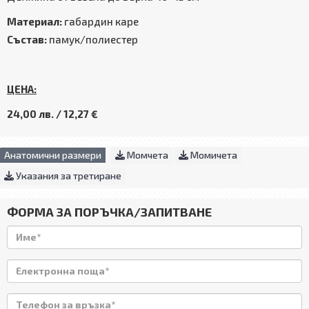
Материал:
габардин каре
Състав:
памук/полиестер
ЦЕНА:
24,00 лв. / 12,27 €
Анатомични размери
Момчета
Момичета
Указания за третиране
ФОРМА ЗА ПОРЪЧКА/ЗАПИТВАНЕ