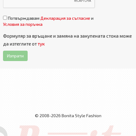
Потвърждавам
Декларация за съгласие
и
Условия за поръчка
Формуляр за връщане и замяна на закупената стока може
да изтеглите от
тук
Изпрати
© 2008-2026 Bonita Style Fashion