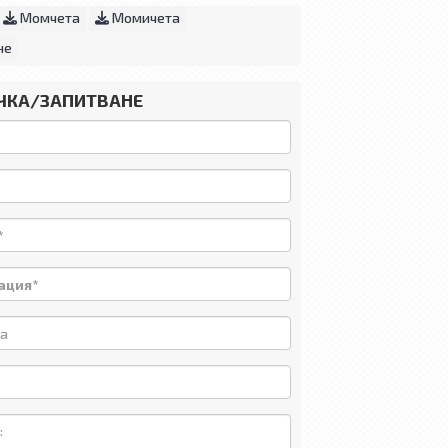
Момчета
Момичета
не
ЧКА/ЗАПИТВАНЕ