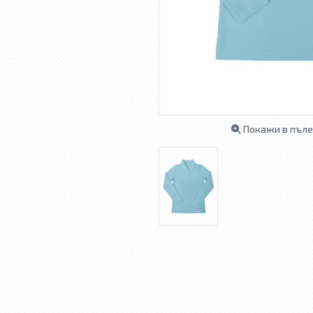
Покажи в пъле