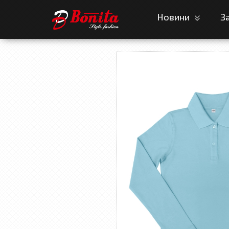
Новини
З