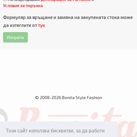
Условия за поръчка
Формуляр за връщане и замяна на закупената стока може
да изтеглите от
тук
Изпрати
© 2008-2026 Bonita Style Fashion
Този сайт използва бисквитки, за да работи