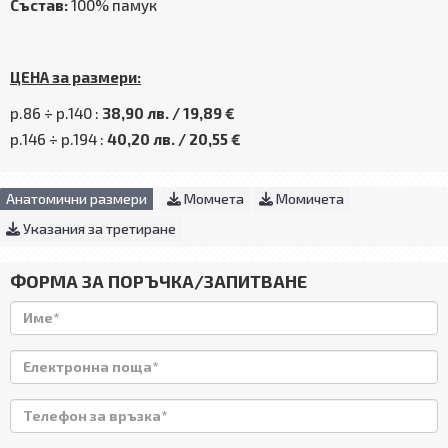
Състав:
100% памук
ЦЕНА за размери:
р.86 ÷ р.140 :
38,90 лв. / 19,89 €
р.146 ÷ р.194 :
40,20 лв. / 20,55 €
Анатомични размери
Момчета
Момичета
Указания за третиране
ФОРМА ЗА ПОРЪЧКА/ЗАПИТВАНЕ