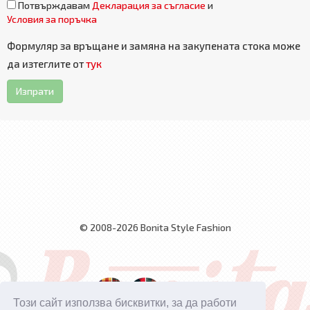
Потвърждавам
Декларация за съгласие
и
Условия за поръчка
Формуляр за връщане и замяна на закупената стока може
да изтеглите от
тук
Изпрати
© 2008-2026 Bonita Style Fashion
Този сайт използва бисквитки, за да работи