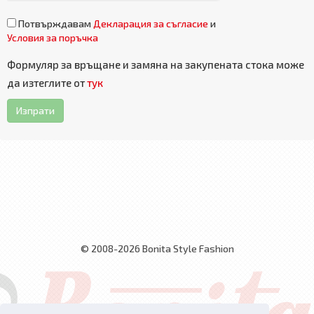
Потвърждавам
Декларация за съгласие
и
Условия за поръчка
Формуляр за връщане и замяна на закупената стока може
да изтеглите от
тук
Изпрати
© 2008-2026 Bonita Style Fashion