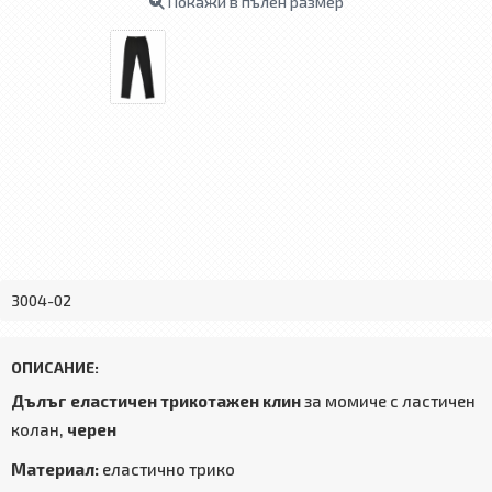
Покажи в пълен размер
3004-02
ОПИСАНИЕ:
Дълъг еластичен трикотажен клин
за момиче с ластичен
колан,
черен
Материал:
еластично трико