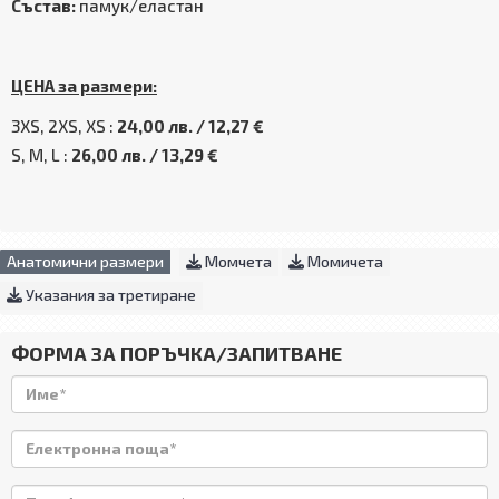
Състав:
памук/еластан
ЦЕНА за размери:
3XS, 2XS, XS :
24,00 лв. / 12,27 €
S, M, L :
26,00 лв. / 13,29 €
Анатомични размери
Момчета
Момичета
Указания за третиране
ФОРМА ЗА ПОРЪЧКА/ЗАПИТВАНЕ