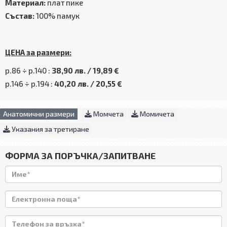
Материал:
плат пике
Състав:
100% памук
ЦЕНА за размери:
р.86 ÷ р.140 :
38,90 лв. / 19,89 €
р.146 ÷ р.194 :
40,20 лв. / 20,55 €
Анатомични размери
Момчета
Момичета
Указания за третиране
ФОРМА ЗА ПОРЪЧКА/ЗАПИТВАНЕ