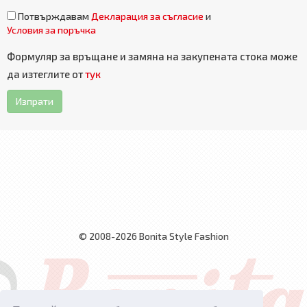
Потвърждавам
Декларация за съгласие
и
Условия за поръчка
Формуляр за връщане и замяна на закупената стока може
да изтеглите от
тук
Изпрати
© 2008-2026 Bonita Style Fashion