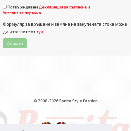
Потвърждавам
Декларация за съгласие
и
Условия за поръчка
Формуляр за връщане и замяна на закупената стока може
да изтеглите от
тук
Изпрати
© 2008-2026 Bonita Style Fashion