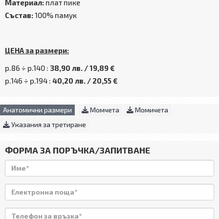
Материал:
плат пике
Състав:
100% памук
ЦЕНА за размери:
р.86 ÷ р.140 :
38,90 лв. / 19,89 €
р.146 ÷ р.194 :
40,20 лв. / 20,55 €
Анатомични размери
Момчета
Момичета
Указания за третиране
ФОРМА ЗА ПОРЪЧКА/ЗАПИТВАНЕ