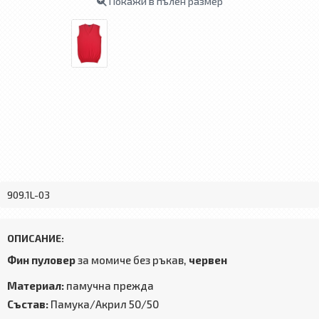
Покажи в пълен размер
909.1L-03
ОПИСАНИЕ:
Фин пуловер
за момиче без ръкав,
червен
Материал:
памучна прежда
Състав:
Памука/Акрил 50/50