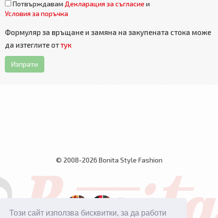
Потвърждавам
Декларация за съгласие
и
Условия за поръчка
Формуляр за връщане и замяна на закупената стока може
да изтеглите от
тук
Изпрати
© 2008-2026 Bonita Style Fashion
Този сайт използва бисквитки, за да работи