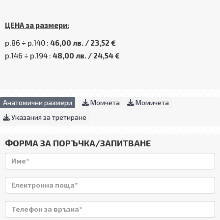
ЦЕНА за размери:
р.86 ÷ р.140 :
46,00 лв. / 23,52 €
р.146 ÷ р.194 :
48,00 лв. / 24,54 €
Анатомични размери
Момчета
Момичета
Указания за третиране
ФОРМА ЗА ПОРЪЧКА/ЗАПИТВАНЕ