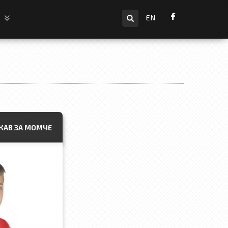
Търсене
и
EN
ЪКАВ ЗА МОМЧЕ