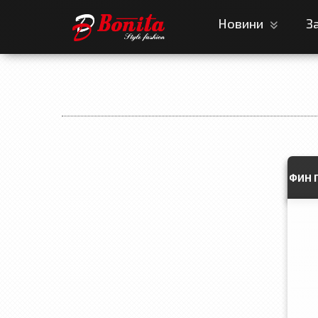
Новини
З
ФИН 