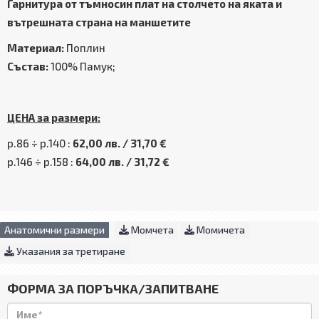
Гарнитура от тъмносин плат на столчето на яката и
вътрешната страна на маншетите
Материал:
Поплин
Състав:
100% Памук;
ЦЕНА за размери:
р.86 ÷ р.140 :
62,00 лв. / 31,70 €
р.146 ÷ р.158 :
64,00 лв. / 31,72 €
Анатомични размери
Момчета
Момичета
Указания за третиране
ФОРМА ЗА ПОРЪЧКА/ЗАПИТВАНЕ