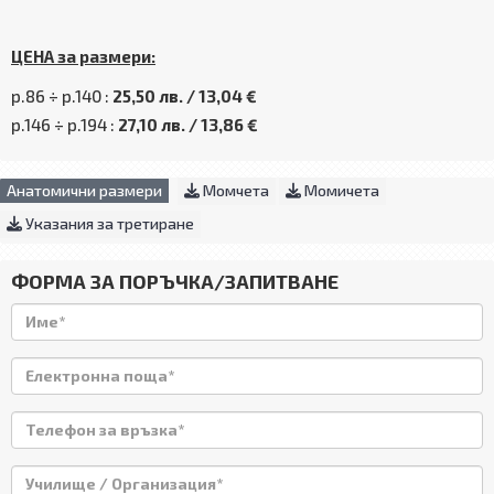
ЦЕНА за размери:
р.86 ÷ р.140 :
25,50 лв. / 13,04 €
р.146 ÷ р.194 :
27,10 лв. / 13,86 €
Анатомични размери
Момчета
Момичета
Указания за третиране
ФОРМА ЗА ПОРЪЧКА/ЗАПИТВАНЕ