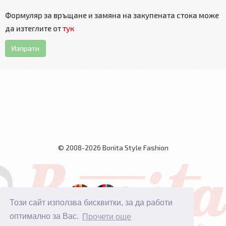
Формуляр за връщане и замяна на закупената стока може
да изтеглите от
тук
Изпрати
© 2008-2026 Bonita Style Fashion
Този сайт използва бисквитки, за да работи
оптимално за Вас.
Прочети още