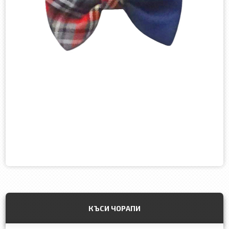
КЪСИ ЧОРАПИ