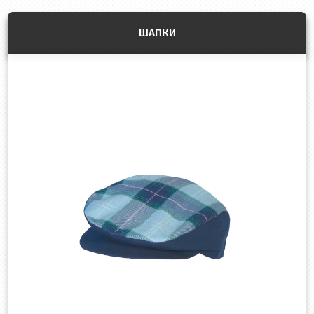
ШАПКИ