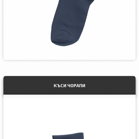
КЪСИ ЧОРАПИ