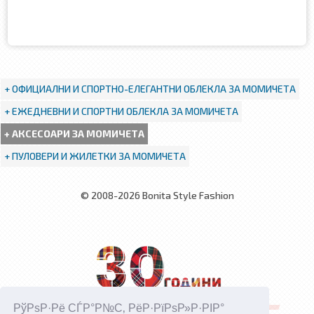
+ ОФИЦИАЛНИ И СПОРТНО-ЕЛЕГАНТНИ ОБЛЕКЛА ЗА МОМИЧЕТА
+ ЕЖЕДНЕВНИ И СПОРТНИ ОБЛЕКЛА ЗА МОМИЧЕТА
+ АКСЕСОАРИ ЗА МОМИЧЕТА
+ ПУЛОВЕРИ И ЖИЛЕТКИ ЗА МОМИЧЕТА
© 2008-2026 Bonita Style Fashion
РўРѕР·Рё СЃР°Р№С‚ РёР·РїРѕР»Р·РІР°