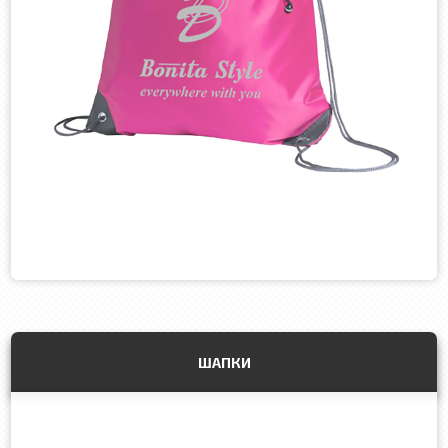
ШАПКИ