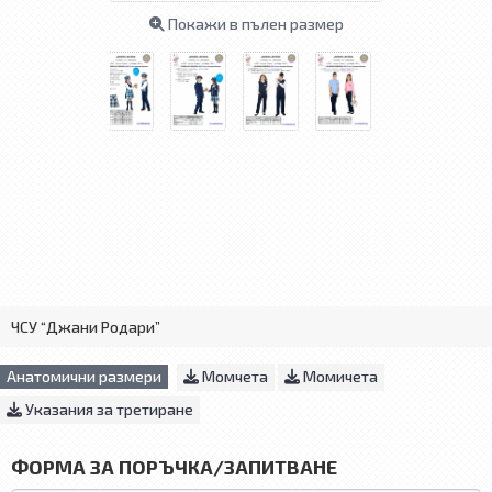
Покажи в пълен размер
ЧСУ “Джани Родари”
Анатомични размери
Момчета
Момичета
Указания за третиране
ФОРМА ЗА ПОРЪЧКА/ЗАПИТВАНЕ