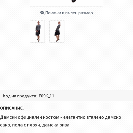
Покажи в пълен размер
Код на продукта:
F09K_1.1
ОПИСАНИЕ:
Дамски официален костюм - елегантно вталено дамско
сако, пола с плохи, дамска риза