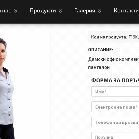
а нас
Продукти
Галерия
Контакт
Код на продукта:
F19K_
ОПИСАНИЕ:
Дамски офис комплект
панталон
ФОРМА ЗА ПОРЪ