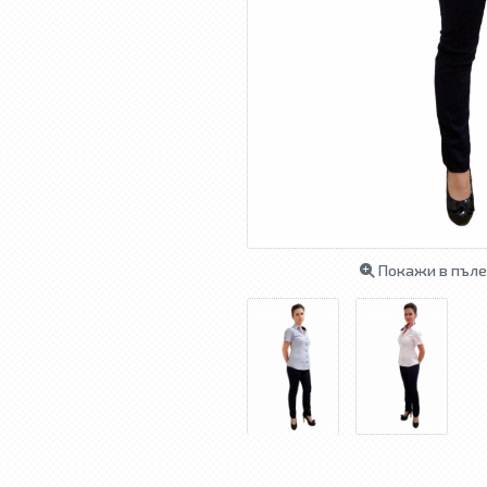
Покажи в пъле