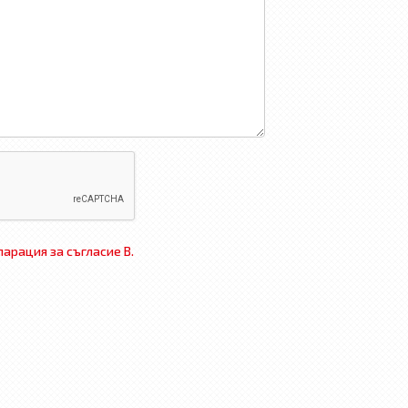
арация за съгласие В.