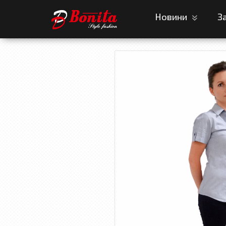
Новини
З