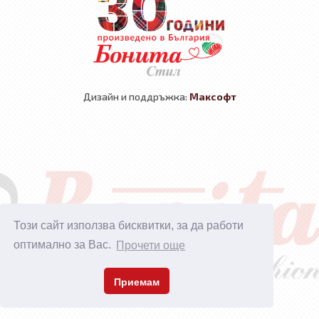
Дизайн и поддръжка:
Максофт
Този сайт използва бисквитки, за да работи
оптимално за Вас.
Прочети още
Приемам