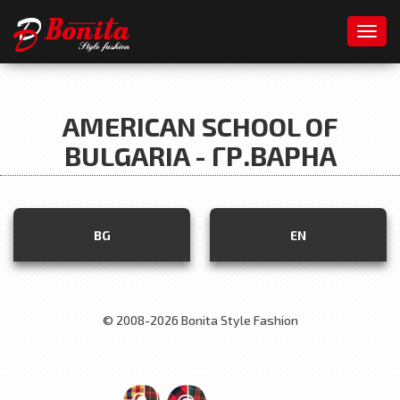
Toggl
AMERICAN SCHOOL OF
BULGARIA - ГР.ВАРНА
BG
EN
© 2008-2026 Bonita Style Fashion