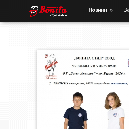
Новини
З