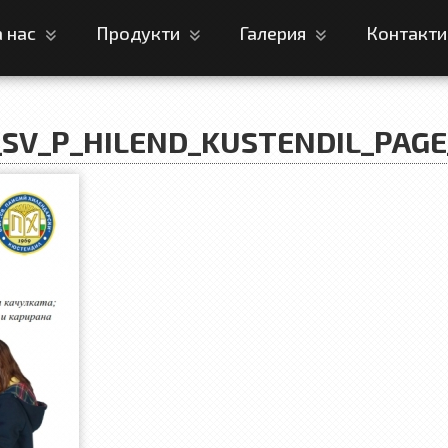
а нас
Продукти
Галерия
Контакт
_SV_P_HILEND_KUSTENDIL_PAGE