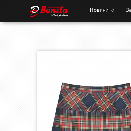
Новини
З