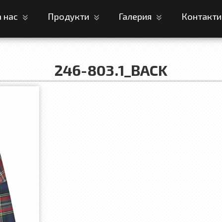
а нас
Продукти
Галерия
Контакт
246-803.1_BACK