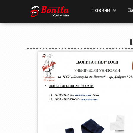
Новини
З