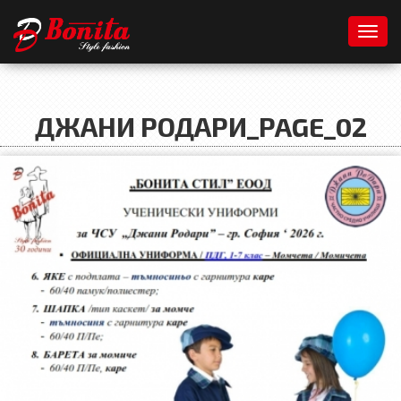
Toggl
ДЖАНИ РОДАРИ_PAGE_02