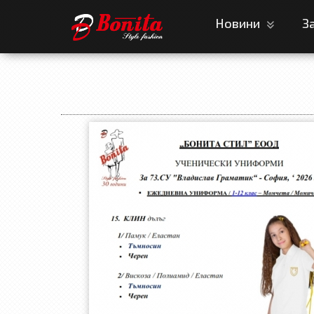
Новини
З