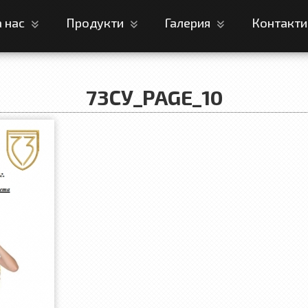
а нас
Продукти
Галерия
Контакт
73СУ_PAGE_10