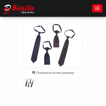
Toggl
Покажи в пълен размер