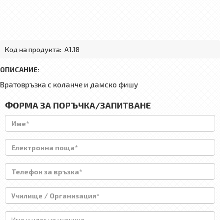
Код на продукта:
A1.18
ОПИСАНИЕ:
Вратовръзка с коланче и дамско фишу
ФОРМА ЗА ПОРЪЧКА/ЗАПИТВАНЕ