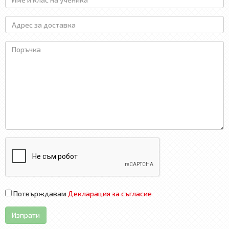
Потвърждавам
Декларация за съгласие
Изпрати