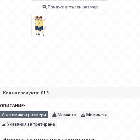
Покажи в пълен размер
Код на продукта:
01.3
ОПИСАНИЕ:
Анатомични размери
Момчета
Момичета
Указания за третиране