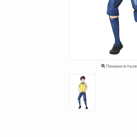
Покажи в пъле