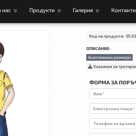
а нас
Продукти
Галерия
Контакт
Код на продукта:
05.0
ОПИСАНИЕ:
Анатомични размери
Указания за третира
ФОРМА ЗА ПОРЪ