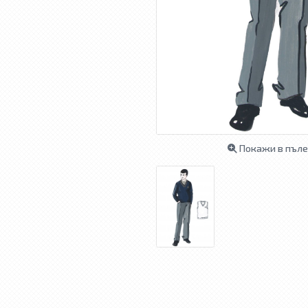
Покажи в пъле