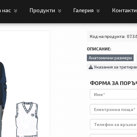
а нас
Продукти
Галерия
Контакт
Код на продукта:
07.3.
ОПИСАНИЕ:
Анатомични размери
Указания за третира
ФОРМА ЗА ПОРЪ