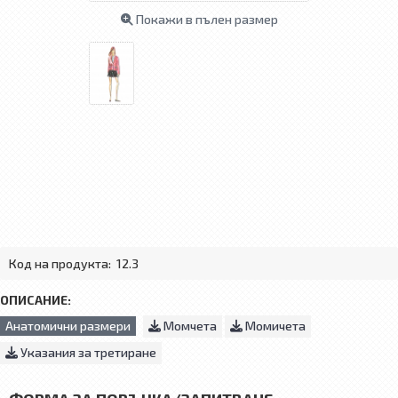
Покажи в пълен размер
Код на продукта:
12.3
ОПИСАНИЕ:
Анатомични размери
Момчета
Момичета
Указания за третиране