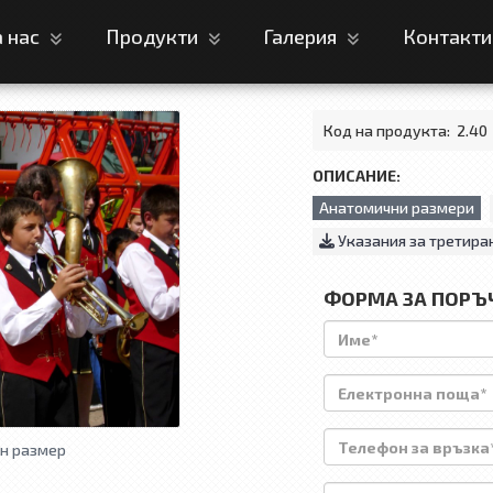
а нас
Продукти
Галерия
Контакт
Код на продукта:
2.40
ОПИСАНИЕ:
Анатомични размери
Указания за третира
ФОРМА ЗА ПОРЪ
н размер