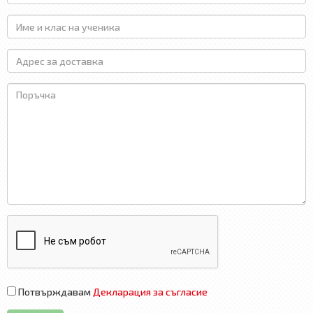
Потвърждавам
Декларация за съгласие