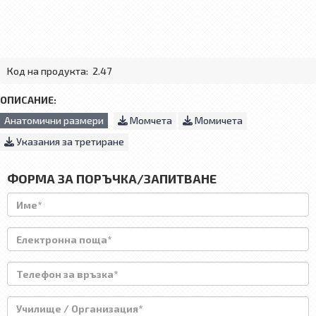
Код на продукта:
2.47
ОПИСАНИЕ:
Анатомични размери
Момчета
Момичета
Указания за третиране
ФОРМА ЗА ПОРЪЧКА/ЗАПИТВАНЕ