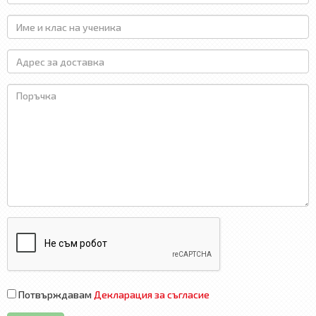
Потвърждавам
Декларация за съгласие