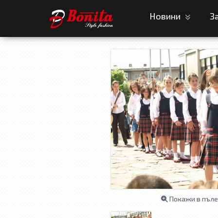
Новини
З
Покажи в пъле