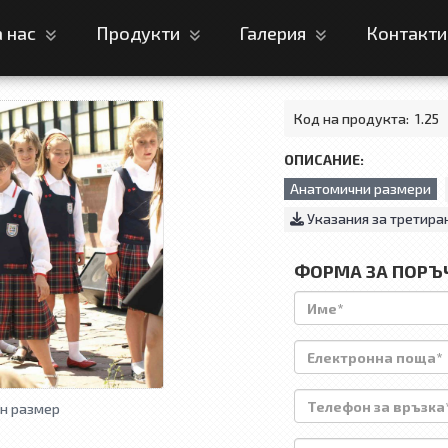
а нас
Продукти
Галерия
Контакт
Код на продукта:
1.25
ОПИСАНИЕ:
Анатомични размери
Указания за третира
ФОРМА ЗА ПОРЪ
н размер