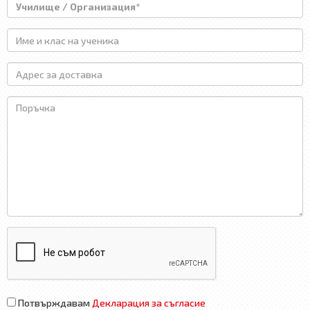
Потвърждавам
Декларация за съгласие