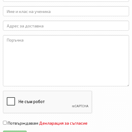
Потвърждавам
Декларация за съгласие