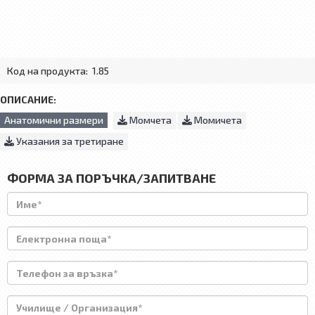
Код на продукта:
1.85
ОПИСАНИЕ:
Анатомични размери
Момчета
Момичета
Указания за третиране
ФОРМА ЗА ПОРЪЧКА/ЗАПИТВАНЕ