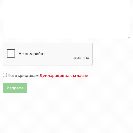
Потвърждавам
Декларация за съгласие
Изпрати