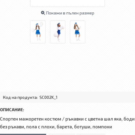
Покажи в пълен размер
Код на продукта:
SC002K_1
ОПИСАНИЕ:
Спортен мажоретен костюм / ръкавки с цветна шал яка, боди
без ръкави, пола с плохи, барета, ботуши, помпони