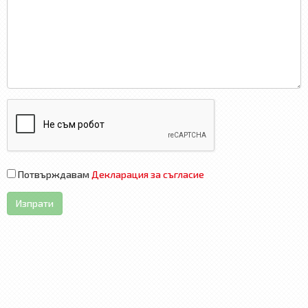
Потвърждавам
Декларация за съгласие
Изпрати