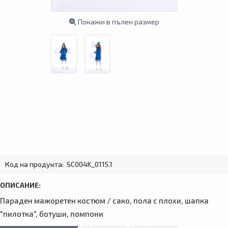
Покажи в пълен размер
Код на продукта:
SC004K_0115.1
ОПИСАНИЕ:
Параден мажоретен костюм / сако, пола с плохи, шапка
"пилотка", ботуши, помпони