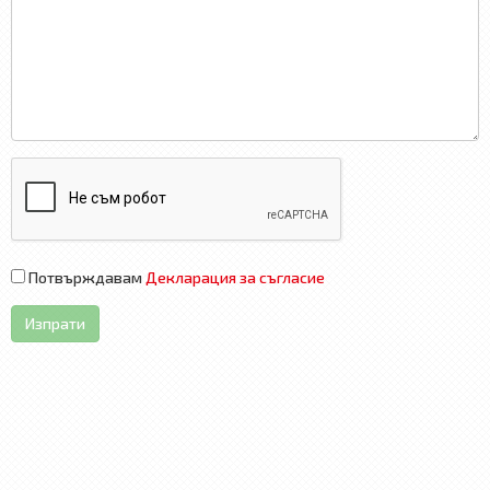
Потвърждавам
Декларация за съгласие
Изпрати