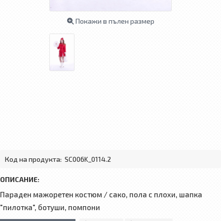
Покажи в пълен размер
Код на продукта:
SC006K_0114.2
ОПИСАНИЕ:
Параден мажоретен костюм / сако, пола с плохи, шапка
"пилотка", ботуши, помпони