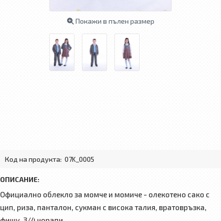
Покажи в пълен размер
Код на продукта:
07K_0005
ОПИСАНИЕ:
Официално облекло за момче и момиче - олекотено сако с
цип, риза, панталон, сукман с висока талия, вратовръзка,
фишу, 3/4 чорапи