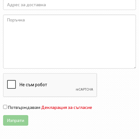
Потвърждавам
Декларация за съгласие
Изпрати