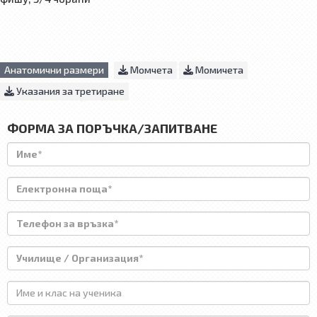
Анатомични размери
Момчета
Момичета
Указания за третиране
ФОРМА ЗА ПОРЪЧКА/ЗАПИТВАНЕ