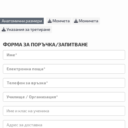
Анатомични размери
Момчета
Момичета
Указания за третиране
ФОРМА ЗА ПОРЪЧКА/ЗАПИТВАНЕ