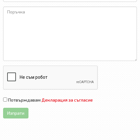
Потвърждавам
Декларация за съгласие
Изпрати