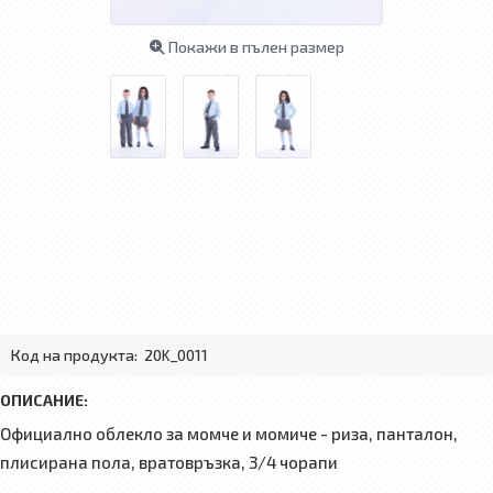
Покажи в пълен размер
Код на продукта:
20K_0011
ОПИСАНИЕ:
Официално облекло за момче и момиче - риза, панталон,
плисирана пола, вратовръзка, 3/4 чорапи