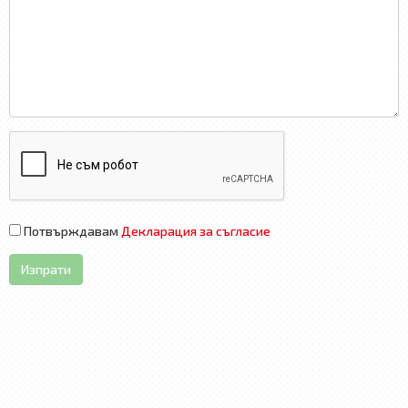
Потвърждавам
Декларация за съгласие
Изпрати