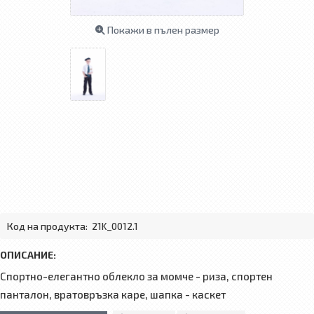
Покажи в пълен размер
Код на продукта:
21K_0012.1
ОПИСАНИЕ:
Спортно-елегантно облекло за момче - риза, спортен
панталон, вратовръзка каре, шапка - каскет