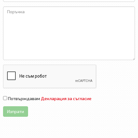
Потвърждавам
Декларация за съгласие
Изпрати