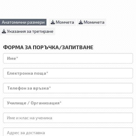
Анатомични размери
Момчета
Момичета
Указания за третиране
ФОРМА ЗА ПОРЪЧКА/ЗАПИТВАНЕ